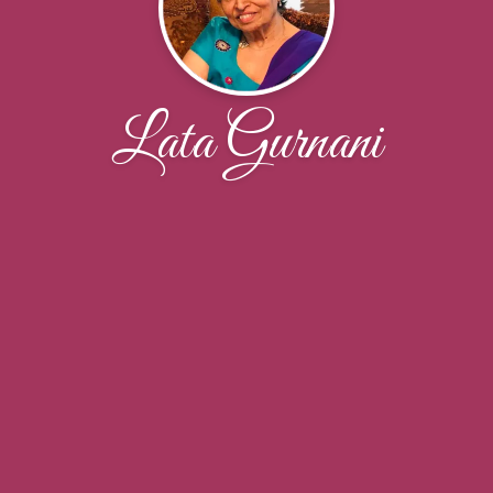
Lata Gurnani